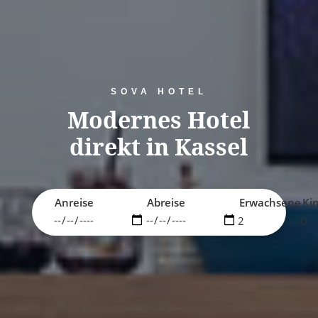
SOVA HOTEL
Modernes Hotel
direkt in Kassel
Anreise
Abreise
Erwachsene
Ki